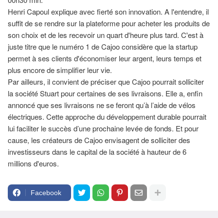
Henri Capoul explique avec fierté son innovation. A l'entendre, il
suffit de se rendre sur la plateforme pour acheter les produits de
son choix et de les recevoir un quart d'heure plus tard. C'est à
juste titre que le numéro 1 de Cajoo considère que la startup
permet à ses clients d'économiser leur argent, leurs temps et
plus encore de simplifier leur vie.
Par ailleurs, il convient de préciser que Cajoo pourrait solliciter
la société Stuart pour certaines de ses livraisons. Elle a, enfin
annoncé que ses livraisons ne se feront qu’à l’aide de vélos
électriques. Cette approche du développement durable pourrait
lui faciliter le succès d’une prochaine levée de fonds. Et pour
cause, les créateurs de Cajoo envisagent de solliciter des
investisseurs dans le capital de la société à hauteur de 6
millions d'euros.
Facebook