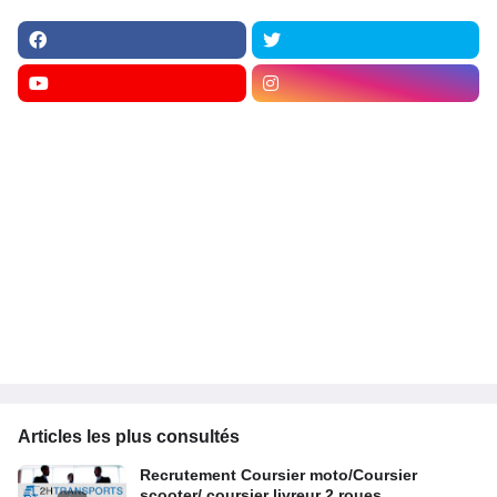
Articles les plus consultés
Recrutement Coursier moto/Coursier
scooter/ coursier livreur 2 roues